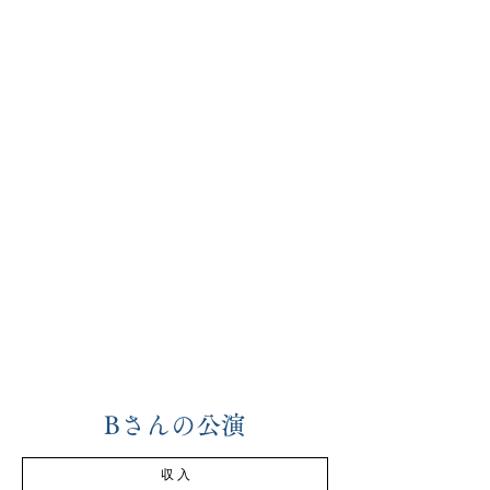
Bさんの公演
収 入