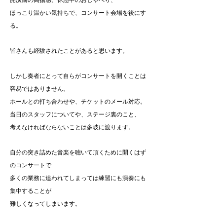
開演前の高揚感、休憩中のおしゃべり、
ほっこり温かい気持ちで、コンサート会場を後にす
る。
皆さんも経験されたことがあると思います。
しかし奏者にとって自らがコンサートを開くことは
容易ではありません。
ホールとの打ち合わせや、チケットのメール対応。
当日のスタッフについてや、ステージ裏のこと、
考えなければならないことは多岐に渡ります。
自分の突き詰めた音楽を聴いて頂くために開くはず
のコンサートで
多くの業務に追われてしまっては練習にも演奏にも
集中することが
難しくなってしまいます。