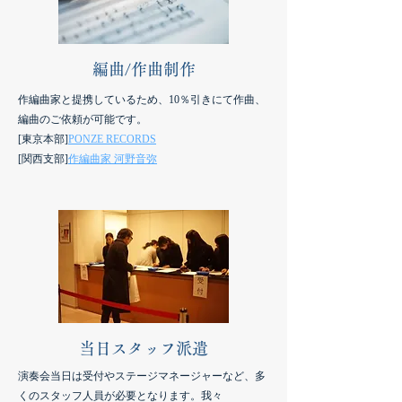
編曲/作曲制作
作編曲家と提携しているため、10％引きにて作曲、
編曲のご依頼が可能です。
[東京本部]
PONZE RECORDS
[関西支部]
作編曲家 河野音弥
当日スタッフ派遣
演奏会当日は受付やステージマネージャーなど、多
くのスタッフ人員が必要となります。我々