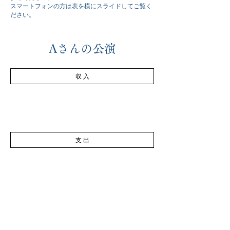
スマートフォンの方は表を横にスライドしてご覧く
ださい。
Aさんの公演
収 入
支 出