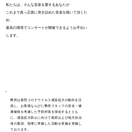
私たちは、そんな音楽を愛するあなたが
これまで真っ正面に突き詰めた音楽を聴いて頂くた
め、
最高の環境でコンサートが開催できるようお手伝い
します。
弊所は新型コロナウイルス感染拡大の動向を注
視し、お客様ならびに弊所スタッフの安全・健
康確保を考慮した予防対策を強化するととも
に、感染拡大防止に向けて政府および地方自治
体の要請、指導に準拠した活動を実施を実施し
ております。