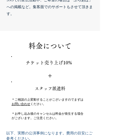
SNSでの宣伝活動や、ご希望の場合は「ぶらあぼ」
への掲載など。集客面でのサポートもさせて頂きま
す。
料金について
チケット売り上げ10%
+
スタッフ派遣料
＊ご相談の上変動することがございますのでまずは
お問い合わせ
ください。
＊お申し込み後のキャンセルは料金が発生する場合
がございます。ご注意ください。
以下、実際の公演事例になります。費用の目安にご
参考ください。